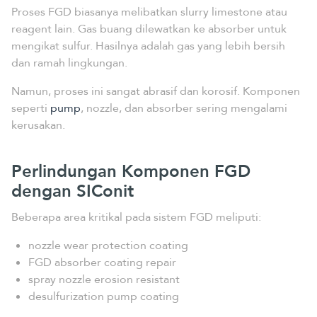
Proses FGD biasanya melibatkan slurry limestone atau
reagent lain. Gas buang dilewatkan ke absorber untuk
mengikat sulfur. Hasilnya adalah gas yang lebih bersih
dan ramah lingkungan.
Namun, proses ini sangat abrasif dan korosif. Komponen
seperti
pump
, nozzle, dan absorber sering mengalami
kerusakan.
Perlindungan Komponen FGD
dengan SIConit
Beberapa area kritikal pada sistem FGD meliputi:
nozzle wear protection coating
FGD absorber coating repair
spray nozzle erosion resistant
desulfurization pump coating