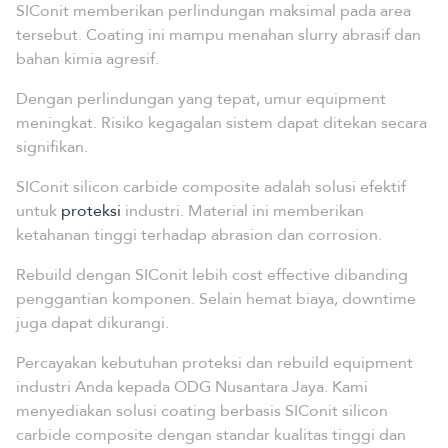
SIConit memberikan perlindungan maksimal pada area
tersebut. Coating ini mampu menahan slurry abrasif dan
bahan kimia agresif.
Dengan perlindungan yang tepat, umur equipment
meningkat. Risiko kegagalan sistem dapat ditekan secara
signifikan.
SIConit silicon carbide composite adalah solusi efektif
untuk
proteksi
industri. Material ini memberikan
ketahanan tinggi terhadap abrasion dan corrosion.
Rebuild dengan SIConit lebih cost effective dibanding
penggantian komponen. Selain hemat biaya, downtime
juga dapat dikurangi.
Percayakan kebutuhan proteksi dan rebuild equipment
industri Anda kepada ODG Nusantara Jaya. Kami
menyediakan solusi coating berbasis SIConit silicon
carbide composite dengan standar kualitas tinggi dan