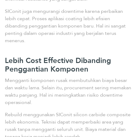
SIConit juga mengurangi downtime karena perbaikan
lebih cepat. Proses aplikasi coating lebih efisien
dibanding penggantian komponen baru. Hal ini sangat
penting dalam operasi industri yang berjalan terus
menerus.
Lebih Cost Effective Dibanding
Penggantian Komponen
Mengganti komponen rusak membutuhkan biaya besar
dan waktu lama. Selain itu, procurement sering memakan
waktu panjang. Hal ini meningkatkan risiko downtime
operasional.
Rebuild menggunakan SIConit silicon carbide composite
lebih ekonomis. Teknisi dapat memperbaiki area yang
rusak tanpa mengganti seluruh unit. Biaya material dan
tenaga kerja menjadi lebih rendah.