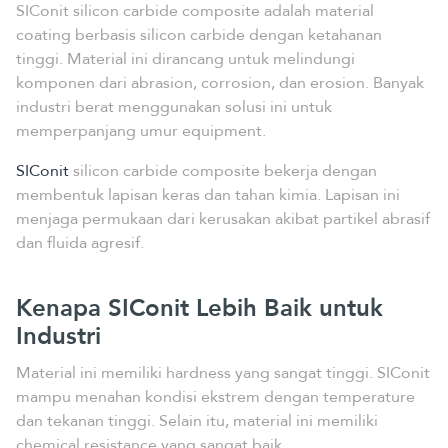
SIConit silicon carbide composite adalah material
coating berbasis silicon carbide dengan ketahanan
tinggi. Material ini dirancang untuk melindungi
komponen dari abrasion, corrosion, dan erosion. Banyak
industri berat menggunakan solusi ini untuk
memperpanjang umur equipment.
SIConit
silicon carbide composite bekerja dengan
membentuk lapisan keras dan tahan kimia. Lapisan ini
menjaga permukaan dari kerusakan akibat partikel abrasif
dan fluida agresif.
Kenapa SIConit Lebih Baik untuk
Industri
Material ini memiliki hardness yang sangat tinggi. SIConit
mampu menahan kondisi ekstrem dengan temperature
dan tekanan tinggi. Selain itu, material ini memiliki
chemical resistance yang sangat baik.