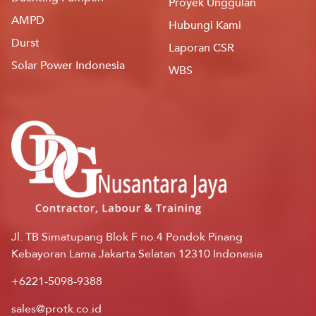
Proyek Unggulan
AMPD
Hubungi Kami
Durst
Laporan CSR
Solar Power Indonesia
WBS
Jl. TB Simatupang Blok F no.4 Pondok Pinang
Kebayoran Lama Jakarta Selatan 12310 Indonesia
+6221-5098-9388
sales@protk.co.id