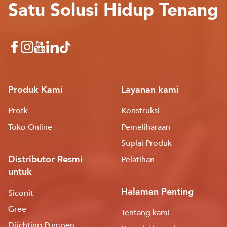
Satu Solusi Hidup Tenang
Produk Kami
Layanan kami
Protk
Konstruksi
Toko Online
Pemeliharaan
Suplai Produk
Distributor Resmi
Pelatihan
untuk
Halaman Penting
Siconit
Gree
Tentang kami
Düchting Pumpen