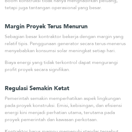
Boom konstruksi tidak hanya menghadirkan peluang,
tetapi juga tantangan operasional yang besar.
Margin Proyek Terus Menurun
Sebagian besar kontraktor bekerja dengan margin yang
relatif tipis. Penggunaan generator secara terus-menerus
menyebabkan konsumsi solar meningkat setiap hari.
Biaya energi yang tidak terkontrol dapat mengurangi
profit proyek secara signifikan.
Regulasi Semakin Ketat
Pemerintah semakin memperhatikan aspek lingkungan
pada proyek konstruksi. Emisi, kebisingan, dan efisiensi
energi kini menjadi perhatian utama, terutama pada
proyek pemerintah dan kawasan perkotaan.
Kontraktor harus mampu memenuhi standar tersebut