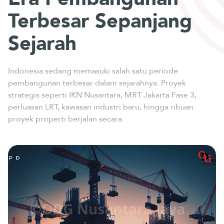
Terbesar Sepanjang
Sejarah
Indonesia sedang memasuki salah satu periode
pembangunan terbesar dalam sejarahnya. Proyek
strategis seperti IKN Nusantara, MRT Jakarta Fase 3,
perluasan LRT, kawasan industri baru, hingga ribuan
proyek properti berjalan secara