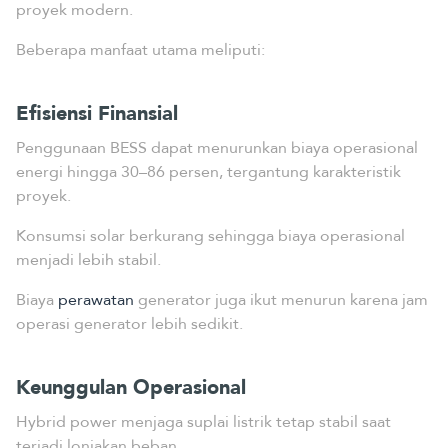
proyek modern.
Beberapa manfaat utama meliputi:
Efisiensi Finansial
Penggunaan BESS dapat menurunkan biaya operasional
energi hingga 30–86 persen, tergantung karakteristik
proyek.
Konsumsi solar berkurang sehingga biaya operasional
menjadi lebih stabil.
Biaya
perawatan
generator juga ikut menurun karena jam
operasi generator lebih sedikit.
Keunggulan Operasional
Hybrid power menjaga suplai listrik tetap stabil saat
terjadi lonjakan beban.