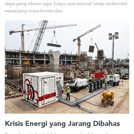
daya yang efisien agar biaya operasional tetap terkendali
sepanjang masa konstruksi.
Krisis Energi yang Jarang Dibahas