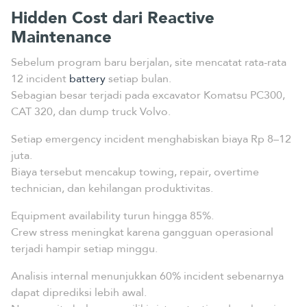
Hidden Cost dari Reactive
Maintenance
Sebelum program baru berjalan, site mencatat rata-rata
12 incident
battery
setiap bulan.
Sebagian besar terjadi pada excavator Komatsu PC300,
CAT 320, dan dump truck Volvo.
Setiap emergency incident menghabiskan biaya Rp 8–12
juta.
Biaya tersebut mencakup towing, repair, overtime
technician, dan kehilangan produktivitas.
Equipment availability turun hingga 85%.
Crew stress meningkat karena gangguan operasional
terjadi hampir setiap minggu.
Analisis internal menunjukkan 60% incident sebenarnya
dapat diprediksi lebih awal.