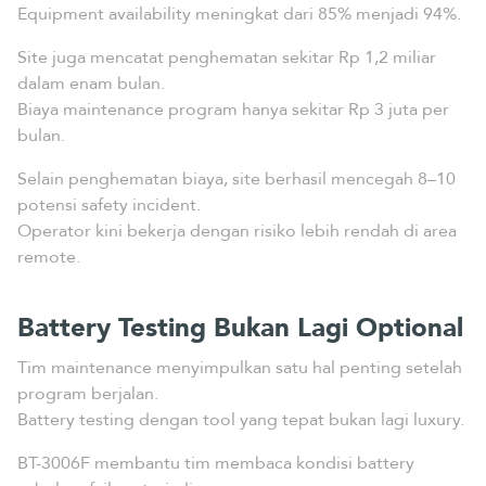
Equipment availability meningkat dari 85% menjadi 94%.
Site juga mencatat penghematan sekitar Rp 1,2 miliar
dalam enam bulan.
Biaya maintenance program hanya sekitar Rp 3 juta per
bulan.
Selain penghematan biaya, site berhasil mencegah 8–10
potensi safety incident.
Operator kini bekerja dengan risiko lebih rendah di area
remote.
Battery Testing Bukan Lagi Optional
Tim maintenance menyimpulkan satu hal penting setelah
program berjalan.
Battery testing dengan tool yang tepat bukan lagi luxury.
BT-3006F membantu tim membaca kondisi battery