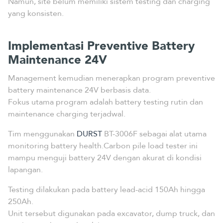
Namun, site belum memiliki sistem testing dan charging
yang konsisten.
Implementasi Preventive Battery
Maintenance 24V
Management kemudian menerapkan program preventive
battery maintenance 24V berbasis data.
Fokus utama program adalah battery testing rutin dan
maintenance charging terjadwal.
Tim menggunakan
DURST
BT-3006F sebagai alat utama
monitoring battery health.Carbon pile load tester ini
mampu menguji battery 24V dengan akurat di kondisi
lapangan.
Testing dilakukan pada battery lead-acid 150Ah hingga
250Ah.
Unit tersebut digunakan pada excavator, dump truck, dan