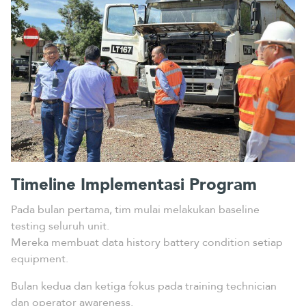
Timeline Implementasi Program
Pada bulan pertama, tim mulai melakukan baseline
testing seluruh unit.
Mereka membuat data history battery condition setiap
equipment.
Bulan kedua dan ketiga fokus pada training technician
dan operator awareness.