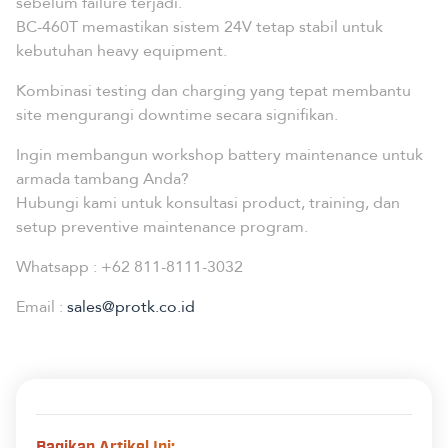
sebelum failure terjadi.
BC-460T memastikan sistem 24V tetap stabil untuk
kebutuhan heavy equipment.
Kombinasi testing dan charging yang tepat membantu
site mengurangi downtime secara signifikan.
Ingin membangun workshop battery maintenance untuk
armada tambang Anda?
Hubungi
kami
untuk konsultasi product, training, dan
setup preventive maintenance program.
Whatsapp :
+62 811-8111-3032
Email :
sales@protk.co.id
Bagikan Artikel Ini: