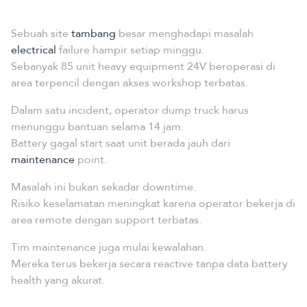
Sebuah site
tambang
besar menghadapi masalah
electrical
failure hampir setiap minggu.
Sebanyak 85 unit heavy equipment 24V beroperasi di
area terpencil dengan akses workshop terbatas.
Dalam satu incident, operator dump truck harus
menunggu bantuan selama 14 jam.
Battery gagal start saat unit berada jauh dari
maintenance
point.
Masalah ini bukan sekadar downtime.
Risiko keselamatan meningkat karena operator bekerja di
area remote dengan support terbatas.
Tim maintenance juga mulai kewalahan.
Mereka terus bekerja secara reactive tanpa data battery
health yang akurat.