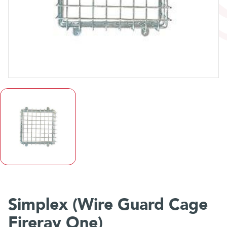
Simplex (Wire Guard Cage
Fireray One)