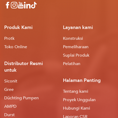
Produk Kami
Layanan kami
Protk
Konstruksi
Toko Online
Pemeliharaan
Suplai Produk
Distributor Resmi
Pelatihan
untuk
Halaman Penting
Siconit
Gree
Tentang kami
Düchting Pumpen
Proyek Unggulan
AMPD
Hubungi Kami
Durst
Laporan CSR