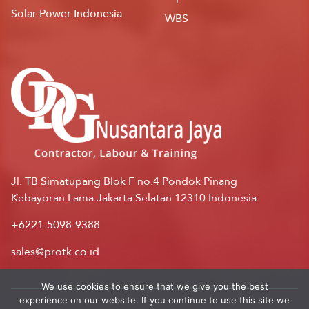
Solar Power Indonesia
WBS
Jl. TB Simatupang Blok F no.4 Pondok Pinang
Kebayoran Lama Jakarta Selatan 12310 Indonesia
+6221-5098-9388
sales@protk.co.id
We use cookies to ensure that we give you the best
experience on our website. If you continue to use this site we