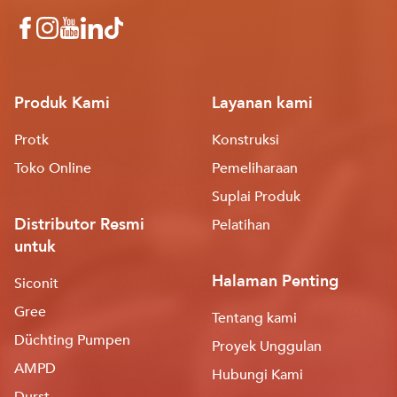
Produk Kami
Layanan kami
Protk
Konstruksi
Toko Online
Pemeliharaan
Suplai Produk
Distributor Resmi
Pelatihan
untuk
Halaman Penting
Siconit
Gree
Tentang kami
Düchting Pumpen
Proyek Unggulan
AMPD
Hubungi Kami
Durst