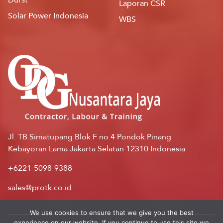
Laporan CSR
Solar Power Indonesia
WBS
Jl. TB Simatupang Blok F no.4 Pondok Pinang
Kebayoran Lama Jakarta Selatan 12310 Indonesia
+6221-5098-9388
sales@protk.co.id
We use cookies to ensure that we give you the best
experience on our website. If you continue to use this site we